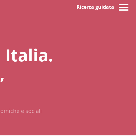
Ricerca guidata
 Italia.
,
nomiche e sociali