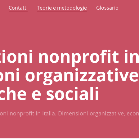
Contatti
Teorie e metodologie
Glossario
zioni nonprofit in
ni organizzative
he e sociali
zioni nonprofit in Italia. Dimensioni organizzative, eco