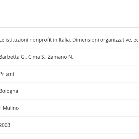
Le istituzioni nonprofit in Italia. Dimensioni organizzative, 
Barbetta G., Cima S., Zamano N.
Prismi
Bologna
Il Mulino
2003