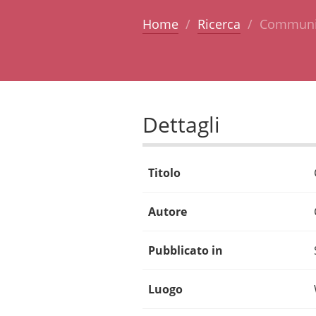
Home
Ricerca
Community
Dettagli
Titolo
Autore
Pubblicato in
Luogo