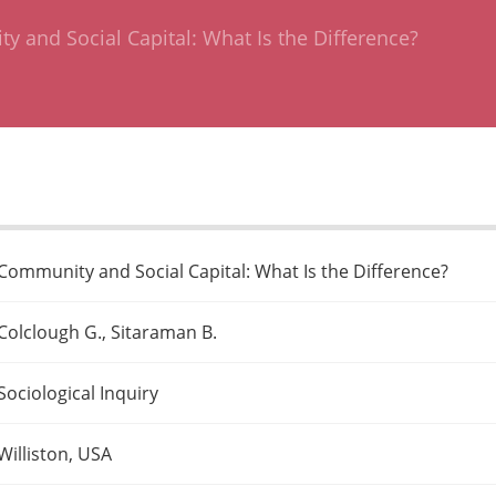
 and Social Capital: What Is the Difference?
Community and Social Capital: What Is the Difference?
Colclough G., Sitaraman B.
Sociological Inquiry
Williston, USA