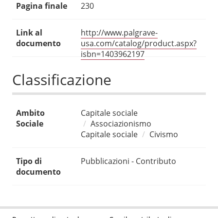
Pagina finale
230
Link al
http://www.palgrave-
documento
usa.com/catalog/product.aspx?
isbn=1403962197
Classificazione
Ambito
Capitale sociale
Sociale
Associazionismo
Capitale sociale
Civismo
Tipo di
Pubblicazioni - Contributo
documento