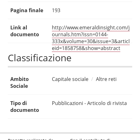
Pagina finale
193
Link al
http://www.emeraldinsight.com/j
documento
ournals.htm?issn=0144-
333x&volume=30&issue=3&articl
eid=1858758&show=abstract
Classificazione
Ambito
Capitale sociale
Altre reti
Sociale
Tipo di
Pubblicazioni - Articolo di rivista
documento