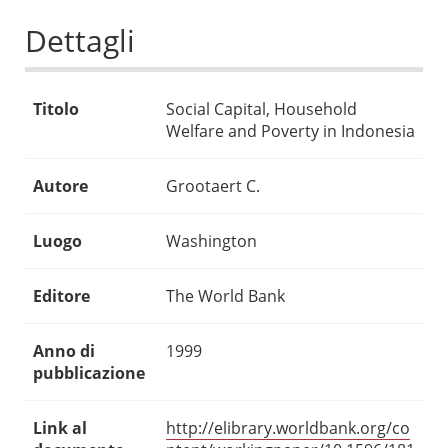
Dettagli
Titolo
Social Capital, Household
Welfare and Poverty in Indonesia
Autore
Grootaert C.
Luogo
Washington
Editore
The World Bank
Anno di
1999
pubblicazione
Link al
http://elibrary.worldbank.org/co