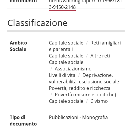
documento
ntent/workingpaper/10.1596/181
3-9450-2148
Classificazione
Ambito
Capitale sociale
Reti famigliari
Sociale
e parentali
Capitale sociale
Altre reti
Capitale sociale
Associazionismo
Livelli di vita
Deprivazione,
vulnerabilità, esclusione sociale
Povertà, reddito e ricchezza
Povertà (misure e politiche)
Capitale sociale
Civismo
Tipo di
Pubblicazioni - Monografia
documento