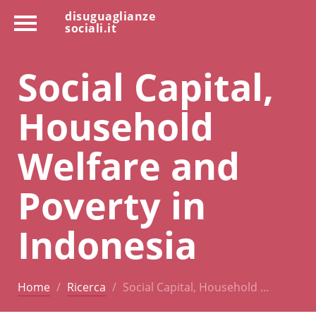
disuguaglianze
sociali.it
Social Capital,
Household
Welfare and
Poverty in
Indonesia
Home
Ricerca
Social Capital, Household …