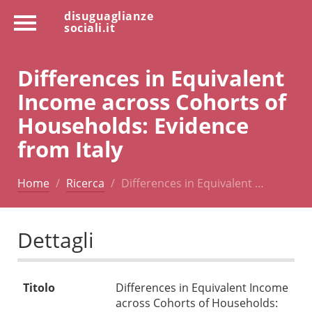
disuguaglianze
sociali.it
Differences in Equivalent
Income across Cohorts of
Households: Evidence
from Italy
Home
Ricerca
Differences in Equivalent …
Dettagli
Titolo
Differences in Equivalent Income
across Cohorts of Households: