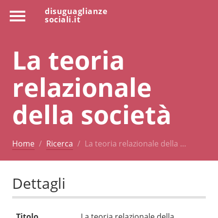
disuguaglianze
sociali.it
La teoria
relazionale
della società
Home
Ricerca
La teoria relazionale della …
Dettagli
Titolo
La teoria relazionale della