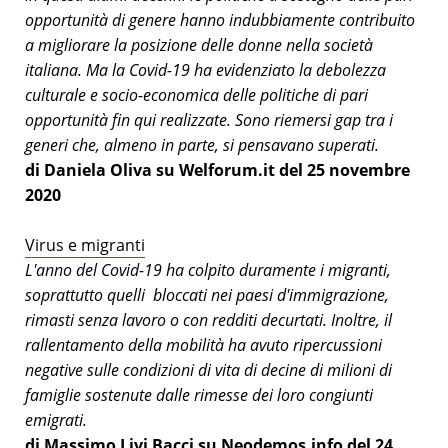
opportunità di genere hanno indubbiamente contribuito
a migliorare la posizione delle donne nella società
italiana. Ma la Covid-19 ha evidenziato la debolezza
culturale e socio-economica delle politiche di pari
opportunità fin qui realizzate. Sono riemersi gap tra i
generi che, almeno in parte, si pensavano superati.
di Daniela Oliva su Welforum.it del 25 novembre
2020
Virus e migranti
L'anno del Covid-19 ha colpito duramente i migranti,
soprattutto quelli bloccati nei paesi d'immigrazione,
rimasti senza lavoro o con redditi decurtati. Inoltre, il
rallentamento della mobilità ha avuto ripercussioni
negative sulle condizioni di vita di decine di milioni di
famiglie sostenute dalle rimesse dei loro congiunti
emigrati.
di Massimo Livi Bacci su Neodemos.info del 24