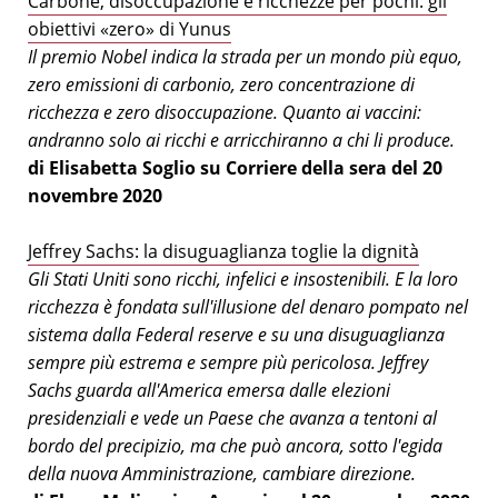
Carbone, disoccupazione e ricchezze per pochi: gli
obiettivi «zero» di Yunus
Il premio Nobel indica la strada per un mondo più equo,
zero emissioni di carbonio, zero concentrazione di
ricchezza e zero disoccupazione. Quanto ai vaccini:
andranno solo ai ricchi e arricchiranno a chi li produce.
di Elisabetta Soglio su Corriere della sera del 20
novembre 2020
Jeffrey Sachs: la disuguaglianza toglie la dignità
Gli Stati Uniti sono ricchi, infelici e insostenibili. E la loro
ricchezza è fondata sull'illusione del denaro pompato nel
sistema dalla Federal reserve e su una disuguaglianza
sempre più estrema e sempre più pericolosa. Jeffrey
Sachs guarda all'America emersa dalle elezioni
presidenziali e vede un Paese che avanza a tentoni al
bordo del precipizio, ma che può ancora, sotto l'egida
della nuova Amministrazione, cambiare direzione.