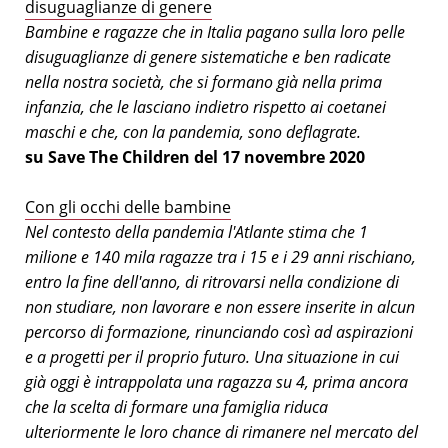
disuguaglianze di genere
Bambine e ragazze che in Italia pagano sulla loro pelle
disuguaglianze di genere sistematiche e ben radicate
nella nostra società, che si formano già nella prima
infanzia, che le lasciano indietro rispetto ai coetanei
maschi e che, con la pandemia, sono deflagrate.
su Save The Children del 17 novembre 2020
Con gli occhi delle bambine
Nel contesto della pandemia l'Atlante stima che 1
milione e 140 mila ragazze tra i 15 e i 29 anni rischiano,
entro la fine dell'anno, di ritrovarsi nella condizione di
non studiare, non lavorare e non essere inserite in alcun
percorso di formazione, rinunciando così ad aspirazioni
e a progetti per il proprio futuro. Una situazione in cui
già oggi è intrappolata una ragazza su 4, prima ancora
che la scelta di formare una famiglia riduca
ulteriormente le loro chance di rimanere nel mercato del