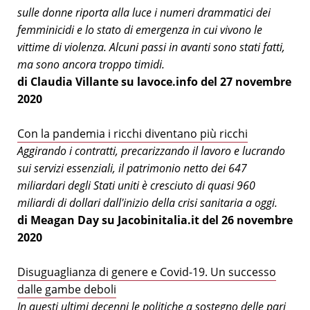
sulle donne riporta alla luce i numeri drammatici dei
femminicidi e lo stato di emergenza in cui vivono le
vittime di violenza. Alcuni passi in avanti sono stati fatti,
ma sono ancora troppo timidi.
di Claudia Villante su lavoce.info del 27 novembre
2020
C
on la pandemia i ricchi diventano più ricchi
Aggirando i contratti, precarizzando il lavoro e lucrando
sui servizi essenziali, il patrimonio netto dei 647
miliardari degli Stati uniti è cresciuto di quasi 960
miliardi di dollari dall'inizio della crisi sanitaria a oggi.
di Meagan Day su Jacobinitalia.it del 26 novembre
2020
Disuguaglianza di genere e Covid-19. Un successo
dalle gambe deboli
In questi ultimi decenni le politiche a sostegno delle pari