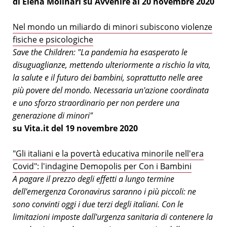
di Elena Molinari su Avvenire al 20 novembre 2020
Nel mondo un miliardo di minori subiscono violenze
fisiche e psicologiche
Save the Children: "La pandemia ha esasperato le
disuguaglianze, mettendo ulteriormente a rischio la vita,
la salute e il futuro dei bambini, soprattutto nelle aree
più povere del mondo. Necessaria un'azione coordinata
e uno sforzo straordinario per non perdere una
generazione di minori"
su Vita.it del 19 novembre 2020
"Gli italiani e la povertà educativa minorile nell'era
Covid": l'indagine Demopolis per Con i Bambini
A pagare il prezzo degli effetti a lungo termine
dell'emergenza Coronavirus saranno i più piccoli: ne
sono convinti oggi i due terzi degli italiani. Con le
limitazioni imposte dall'urgenza sanitaria di contenere la