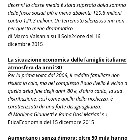
decenni la classe media è stata superata dalla somma
delle fasce sociali più e meno abbienti: 120,8 milioni
contro 121,3 milioni. Un terremoto silenzioso ma non
per questo meno drammatico.
di Marco Valsania su Il Sole24ore del 16
dicembre 2015
La situazione economica delle famiglie italiane:
atmosfera da anni ’80
Per la prima volta dal 2006, il reddito familiare non
risulta in calo, ma nel complesso il suo livello è vicino a
quello della fine degli anni ’80 e, d’altro canto, la sua
distribuzione, così come quella della ricchezza, è
caratterizzata da una forte disuguaglianza.
di Marilena Giannetti e Rama Dasi Mariani
su
EticaEconomia del 15 dicembre 2015
Aumentano i senza dimora: oltre 50 mila hanno