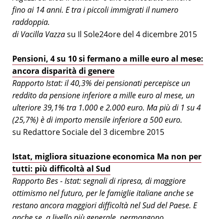
fino ai 14 anni. E tra i piccoli immigrati il numero
raddoppia.
di Vacilla Vazza
su Il Sole24ore del 4 dicembre 2015
Pensioni, 4 su 10 si fermano a mille euro al mese:
ancora disparità di genere
Rapporto Istat: il 40,3% dei pensionati percepisce un
reddito da pensione inferiore a mille euro al mese, un
ulteriore 39,1% tra 1.000 e 2.000 euro. Ma più di 1 su 4
(25,7%) è di importo mensile inferiore a 500 euro.
su Redattore Sociale del 3 dicembre 2015
Istat, migliora situazione economica Ma non per
tutti: più difficoltà al Sud
Rapporto Bes - Istat: segnali di ripresa, di maggiore
ottimismo nel futuro, per le famiglie italiane anche se
restano ancora maggiori difficoltà nel Sud del Paese. E
anche se, a livello più generale, permangono