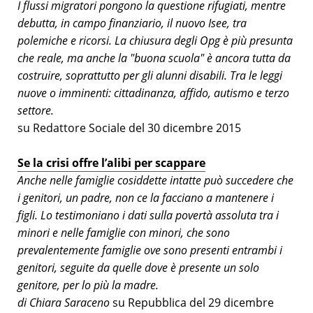
I flussi migratori pongono la questione rifugiati, mentre
debutta, in campo finanziario, il nuovo Isee, tra
polemiche e ricorsi. La chiusura degli Opg è più presunta
che reale, ma anche la "buona scuola" è ancora tutta da
costruire, soprattutto per gli alunni disabili. Tra le leggi
nuove o imminenti: cittadinanza, affido, autismo e terzo
settore.
su Redattore Sociale del 30 dicembre 2015
Se la crisi offre l’alibi per scappare
Anche nelle famiglie cosiddette intatte può succedere che
i genitori, un padre, non ce la facciano a mantenere i
figli. Lo testimoniano i dati sulla povertà assoluta tra i
minori e nelle famiglie con minori, che sono
prevalentemente famiglie ove sono presenti entrambi i
genitori, seguite da quelle dove è presente un solo
genitore, per lo più la madre.
di Chiara Saraceno
su Repubblica del 29 dicembre