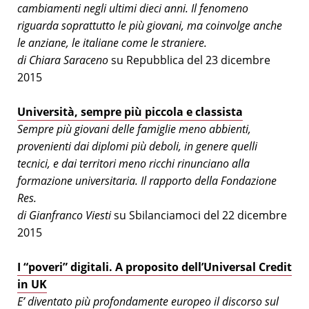
cambiamenti negli ultimi dieci anni. Il fenomeno
riguarda soprattutto le più giovani, ma coinvolge anche
le anziane, le italiane come le straniere.
di Chiara Saraceno
su Repubblica del 23 dicembre
2015
Università, sempre più piccola e classista
Sempre più giovani delle famiglie meno abbienti,
provenienti dai diplomi più deboli, in genere quelli
tecnici, e dai territori meno ricchi rinunciano alla
formazione universitaria. Il rapporto della Fondazione
Res.
di Gianfranco Viesti
su Sbilanciamoci del 22 dicembre
2015
I “poveri” digitali. A proposito dell’Universal Credit
in UK
E’ diventato più profondamente europeo il discorso sul