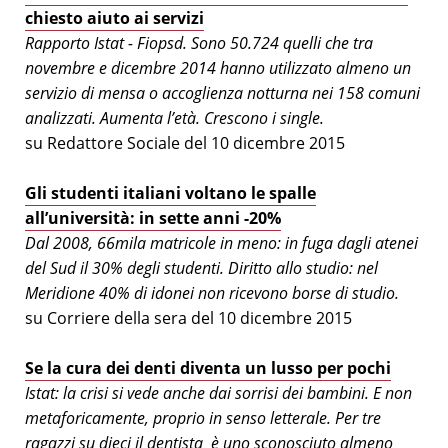
chiesto aiuto ai servizi
Rapporto Istat - Fiopsd. Sono 50.724 quelli che tra
novembre e dicembre 2014 hanno utilizzato almeno un
servizio di mensa o accoglienza notturna nei 158 comuni
analizzati. Aumenta l’età. Crescono i single.
su Redattore Sociale del 10 dicembre 2015
Gli studenti italiani voltano le spalle
all’università: in sette anni -20%
Dal 2008, 66mila matricole in meno: in fuga dagli atenei
del Sud il 30% degli studenti. Diritto allo studio: nel
Meridione 40% di idonei non ricevono borse di studio.
su Corriere della sera del 10 dicembre 2015
Se la cura dei denti diventa un lusso per pochi
Istat: la crisi si vede anche dai sorrisi dei bambini. E non
metaforicamente, proprio in senso letterale. Per tre
ragazzi su dieci il dentista è uno sconosciuto almeno