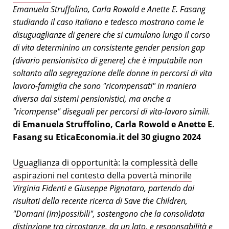
Emanuela Struffolino, Carla Rowold e Anette E. Fasang
studiando il caso italiano e tedesco mostrano come le
disuguaglianze di genere che si cumulano lungo il corso
di vita determinino un consistente gender pension gap
(divario pensionistico di genere) che è imputabile non
soltanto alla segregazione delle donne in percorsi di vita
lavoro-famiglia che sono "ricompensati" in maniera
diversa dai sistemi pensionistici, ma anche a
"ricompense" diseguali per percorsi di vita-lavoro simili.
di Emanuela Struffolino, Carla Rowold e Anette E.
Fasang su EticaEconomia.it del 30 giugno 2024
Uguaglianza di opportunità: la complessità delle
aspirazioni nel contesto della povertà minorile
Virginia Fidenti e Giuseppe Pignataro, partendo dai
risultati della recente ricerca di Save the Children,
"Domani (Im)possibili", sostengono che la consolidata
distinzione tra circostanze, da un lato, e responsabilità e