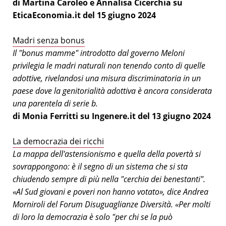
di Martina Caroleo e Annalisa Cicerchia su
EticaEconomia.it del 15 giugno 2024
Madri senza bonus
Il "bonus mamme" introdotto dal governo Meloni
privilegia le madri naturali non tenendo conto di quelle
adottive, rivelandosi una misura discriminatoria in un
paese dove la genitorialità adottiva è ancora considerata
una parentela di serie b.
di Monia Ferritti su Ingenere.it del 13 giugno 2024
La democrazia dei ricchi
La mappa dell'astensionismo e quella della povertà si
sovrappongono: è il segno di un sistema che si sta
chiudendo sempre di più nella "cerchia dei benestanti".
«Al Sud giovani e poveri non hanno votato», dice Andrea
Morniroli del Forum Disuguaglianze Diversità. «Per molti
di loro la democrazia è solo "per chi se la può