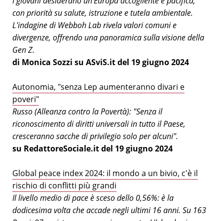
I giovani desiderano un'Europa accogliente e pacifica,
con priorità su salute, istruzione e tutela ambientale.
L'indagine di Webboh Lab rivela valori comuni e
divergenze, offrendo una panoramica sulla visione della
Gen Z.
di Monica Sozzi su ASviS.it del 19 giugno 2024
Autonomia, "senza Lep aumenteranno divari e
poveri"
Russo (Alleanza contro la Povertà): "Senza il
riconoscimento di diritti universali in tutto il Paese,
cresceranno sacche di privilegio solo per alcuni".
su RedattoreSociale.it del 19 giugno 2024
Global peace index 2024: il mondo a un bivio, c'è il
rischio di conflitti più grandi
Il livello medio di pace è sceso dello 0,56%: è la
dodicesima volta che accade negli ultimi 16 anni. Su 163