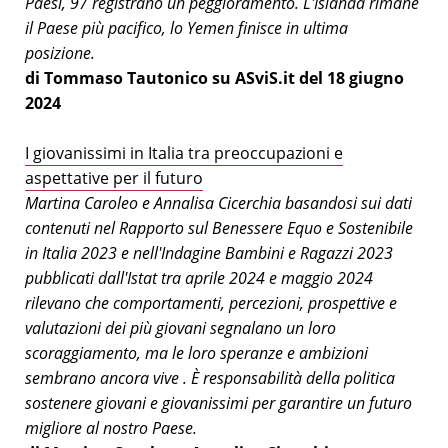
Paesi, 97 registrano un peggioramento. L'Islanda rimane
il Paese più pacifico, lo Yemen finisce in ultima
posizione.
di Tommaso Tautonico su ASviS.it del 18 giugno
2024
I giovanissimi in Italia tra preoccupazioni e
aspettative per il futuro
Martina Caroleo e Annalisa Cicerchia basandosi sui dati
contenuti nel Rapporto sul Benessere Equo e Sostenibile
in Italia 2023 e nell'Indagine Bambini e Ragazzi 2023
pubblicati dall'Istat tra aprile 2024 e maggio 2024
rilevano che comportamenti, percezioni, prospettive e
valutazioni dei più giovani segnalano un loro
scoraggiamento, ma le loro speranze e ambizioni
sembrano ancora vive . È responsabilità della politica
sostenere giovani e giovanissimi per garantire un futuro
migliore al nostro Paese.