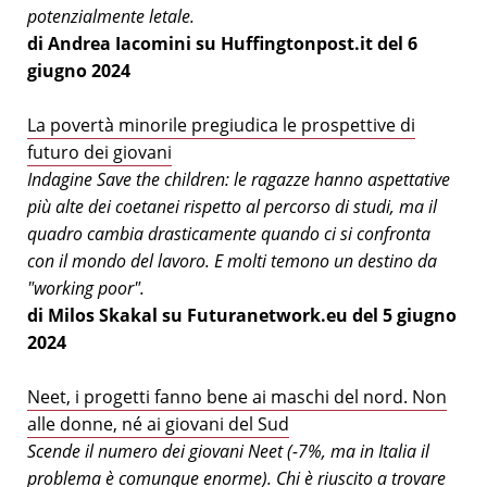
potenzialmente letale.
di Andrea Iacomini su Huffingtonpost.it del 6
giugno 2024
La povertà minorile pregiudica le prospettive di
futuro dei giovani
Indagine Save the children: le ragazze hanno aspettative
più alte dei coetanei rispetto al percorso di studi, ma il
quadro cambia drasticamente quando ci si confronta
con il mondo del lavoro. E molti temono un destino da
"working poor".
di Milos Skakal su Futuranetwork.eu del 5 giugno
2024
Neet, i progetti fanno bene ai maschi del nord. Non
alle donne, né ai giovani del Sud
Scende il numero dei giovani Neet (-7%, ma in Italia il
problema è comunque enorme). Chi è riuscito a trovare