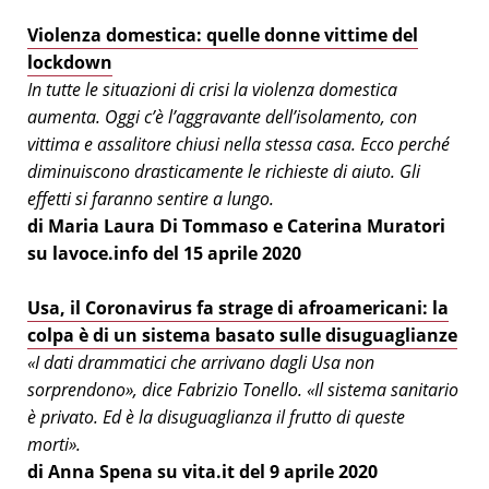
Violenza domestica: quelle donne vittime del
lockdown
In tutte le situazioni di crisi la violenza domestica
aumenta. Oggi c’è l’aggravante dell’isolamento, con
vittima e assalitore chiusi nella stessa casa. Ecco perché
diminuiscono drasticamente le richieste di aiuto. Gli
effetti si faranno sentire a lungo.
di Maria Laura Di Tommaso e Caterina Muratori
su lavoce.info del 15 aprile 2020
Usa, il Coronavirus fa strage di afroamericani: la
colpa è di un sistema basato sulle disuguaglianze
«I dati drammatici che arrivano dagli Usa non
sorprendono», dice Fabrizio Tonello. «Il sistema sanitario
è privato. Ed è la disuguaglianza il frutto di queste
morti».
di Anna Spena su vita.it del 9 aprile 2020