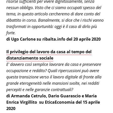
risorse sufficienti per vivere dignitosamente, senza
nessun obbligo. Visto che ci siamo occupati spesso del
tema, in questo articolo cercheremo di dare conto del
dibattito in corso. Banalmente, si dice che i rischi vanno
trasformati in opportunità: oggi è il caso di dirlo più
forte.
di Ugo Carlone su ribalta.info del 20 aprile 2020
Il privilegio del lavoro da casa al tempo del
distanziamento sociale
E' davvero così semplice lavorare da casa e preservare
occupazione e reddito? Quali ripercussioni può avere
questa transizione verso il lavoro digitale di fronte alla
grande eterogeneità nelle mansioni svolte, nei redditi
percepiti e nelle garanzie contrattuali?
di Armanda Cetrulo, Dario Guarascio e Maria
Enrica Virgillito
su EticaEconomia del 15 aprile
2020