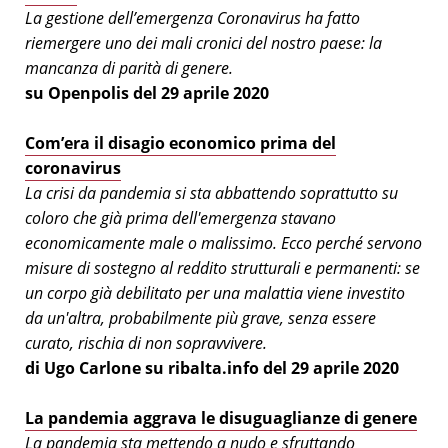
La gestione dell’emergenza Coronavirus ha fatto
riemergere uno dei mali cronici del nostro paese: la
mancanza di parità di genere.
su Openpolis del 29 aprile 2020
Com’era il disagio economico prima del
coronavirus
La crisi da pandemia si sta abbattendo soprattutto su
coloro che già prima dell'emergenza stavano
economicamente male o malissimo. Ecco perché servono
misure di sostegno al reddito strutturali e permanenti: se
un corpo già debilitato per una malattia viene investito
da un'altra, probabilmente più grave, senza essere
curato, rischia di non sopravvivere.
di Ugo Carlone su ribalta.info del 29 aprile 2020
La pandemia aggrava le disuguaglianze di genere
La pandemia sta mettendo a nudo e sfruttando