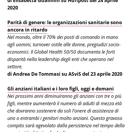
di Elisabetta Gualmini su Huffpost del 24 aprile
2020
Parità di genere: le organizzazioni sanitarie sono
ancora in ritardo
Nel mondo, oltre il 70% dei posti di comando in mano
agli uomini, turnover ostile alle donne, pregiudizi socio-
economici. Il Global Health 50/50 documenta le forti
disparità nella leadership degli enti che operano nel
settore.
di Andrea De Tommasi su ASviS del 23 aprile 2020
Gli anziani italiani e i loro figli, oggi e domani
Nei prossimi anni diminuiranno gli anziani con tre o più
figli, mentre aumenterà il numero di adulti di mezza età
che dovranno sostenere da soli l’onere di assistenza di
uno o entrambi i genitori molto anziani. Questo gravoso
compito sarà agevolato dalla persistenza nel tempo della