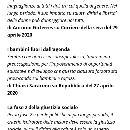
inuguaglianze di tutti i tipi, tra cui quella di genere. Nel
lungo periodo, il suo impatto su salute, diritti e liberta’
delle donne può danneggiare noi tutti.
di Antonio Guterres su Corriere della sera del 29
aprile 2020
I bambini fuori dall'agenda
Sembra che non ci sia consapevolezza, tanto meno
preoccupazione, per l'impoverimento di opportunità
educative e di sviluppo che questa clausura forzata sta
provocando sui bambini e ragazzi.
di Chiara Saraceno su Repubblica del 27 aprile
2020
La fase 2 della giustizia sociale
Per la fase 2 e per le politiche di più lungo periodo, il
criterio ispiratore delle misure deve essere la giustizia
sociale, di cui il diritto alla salute è solo un aspetto.