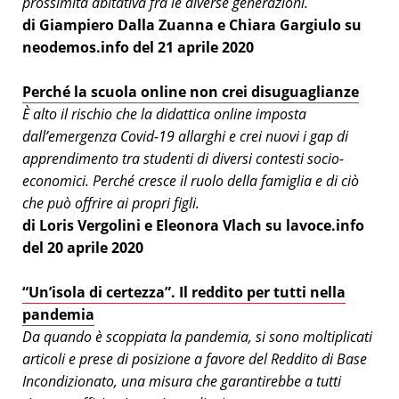
prossimità abitativa fra le diverse generazioni.
di Giampiero Dalla Zuanna e Chiara Gargiulo su
neodemos.info del 21 aprile 2020
Perché la scuola online non crei disuguaglianze
È alto il rischio che la didattica online imposta
dall’emergenza Covid-19 allarghi e crei nuovi i gap di
apprendimento tra studenti di diversi contesti socio-
economici. Perché cresce il ruolo della famiglia e di ciò
che può offrire ai propri figli.
di Loris Vergolini e Eleonora Vlach su lavoce.info
del 20 aprile 2020
“Un’isola di certezza”. Il reddito per tutti nella
pandemia
Da quando è scoppiata la pandemia, si sono moltiplicati
articoli e prese di posizione a favore del Reddito di Base
Incondizionato, una misura che garantirebbe a tutti