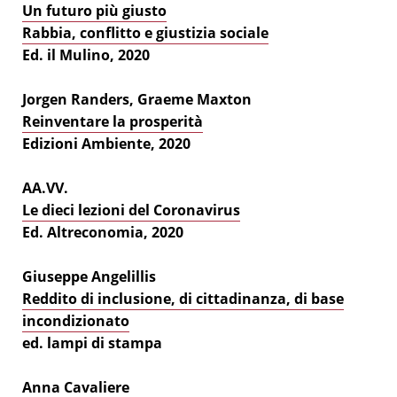
Un futuro più giusto
Rabbia, conflitto e giustizia sociale
Ed. il Mulino, 2020
Jorgen Randers, Graeme Maxton
Reinventare la prosperità
Edizioni Ambiente, 2020
AA.VV.
Le dieci lezioni del Coronavirus
Ed. Altreconomia, 2020
Giuseppe Angelillis
Reddito di inclusione, di cittadinanza, di base
incondizionato
ed. lampi di stampa
Anna Cavaliere