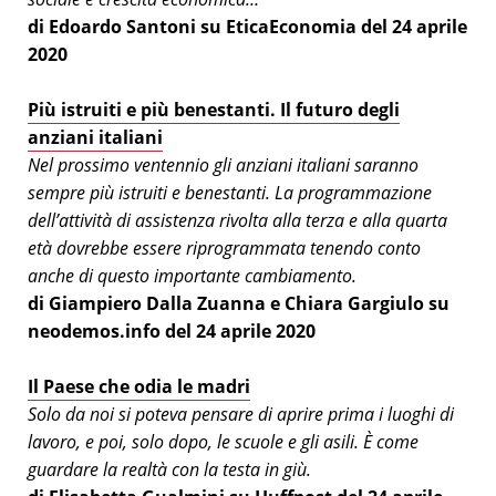
di Edoardo Santoni su EticaEconomia del 24 aprile
2020
Più istruiti e più benestanti. Il futuro degli
anziani italiani
Nel prossimo ventennio gli anziani italiani saranno
sempre più istruiti e benestanti. La programmazione
dell’attività di assistenza rivolta alla terza e alla quarta
età dovrebbe essere riprogrammata tenendo conto
anche di questo importante cambiamento.
di Giampiero Dalla Zuanna e Chiara Gargiulo su
neodemos.info del 24 aprile 2020
I
l Paese che odia le madri
Solo da noi si poteva pensare di aprire prima i luoghi di
lavoro, e poi, solo dopo, le scuole e gli asili. È come
guardare la realtà con la testa in giù.