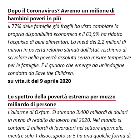
Dopo il Coronavirus? Avremo un milione di
bambini poveri in più
Il 77% delle famiglie già fragili ha visto cambiare la
propria disponibilità economica e il 63,9% ha ridotto
l’acquisto di beni alimentari. La metà dei 2,2 milioni di
minori in povertà relativa stimati dall’Istat, rischiano di
scivolare nella povertà assoluta senza misure tempestive
per le famiglie. È il quadro che emerge da un’indagine
condotta da Save the Children.
su vita.it del 9 aprile 2020
Lo spettro della povertà estrema per mezzo
miliardo di persone
L’allarme di Oxfam. Si stimano 3.400 miliardi di dollari
in meno di reddito da lavoro nel 2020. Nel mondo si
contano 2 miliardi di lavoratori nel settore informale,
mentre solo 1 disoccupato su 5 ha una qualche forma di