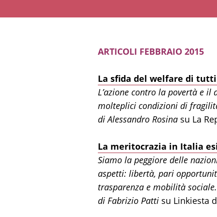
ARTICOLI FEBBRAIO 2015
La sfida del welfare di tutti
L’azione contro la povertà e il
molteplici condizioni di fragil
di Alessandro Rosina
su La Rep
La meritocrazia in Italia es
Siamo la peggiore delle nazion
aspetti: libertà, pari opportunit
trasparenza e mobilità sociale.
di Fabrizio Patti
su Linkiesta 