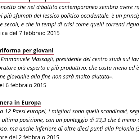
concetto che nel dibattito contemporaneo sembra avere r
più sfumati del lessico politico occidentale, è un princ
re secoli, e che in tempi di crisi come quelli correnti rig
ica del 7 febbraio 2015
riforma per giovani
 Emmanuele Massagli, presidente del centro studi sul lav
ratore più esperto e più produttivo, che costa meno ed è 
e giovanile alla fine non sarà molto aiutata».
el 6 febbraio 2015
 nera in Europa
tra 12 Paesi europei, i migliori sono quelli scandinavi, s
in ultima posizione, con un punteggio di 23,3 che è meno 
so, ma anche inferiore di oltre dieci punti alla Polonia (
ore del 2 febbraio 2015