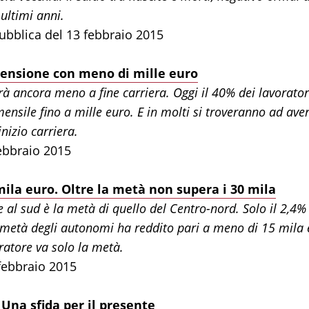
ultimi anni.
ubblica del 13 febbraio 2015
n pensione con meno di mille euro
rà ancora meno a fine carriera. Oggi il 40% dei lavorator
nsile fino a mille euro. E in molti si troveranno ad ave
nizio carriera.
febbraio 2015
 mila euro. Oltre la metà non supera i 30 mila
e al sud è la metà di quello del Centro-nord. Solo il 2,4%
a metà degli autonomi ha reddito pari a meno di 15 mila e
oratore va solo la metà.
 febbraio 2015
 Una sfida per il presente