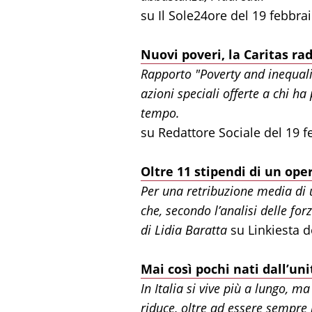
su Il Sole24ore del 19 febbra
Nuovi poveri, la Caritas rad
Rapporto "Poverty and inequalit
azioni speciali offerte a chi h
tempo.
su Redattore Sociale del 19 
Oltre 11 stipendi di un op
Per una retribuzione media di 
che, secondo l’analisi delle for
di Lidia Baratta
su Linkiesta d
Mai così pochi nati dall’uni
In Italia si vive più a lungo, 
riduce, oltre ad essere sempre 