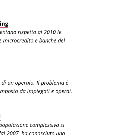
ring
entano rispetto al 2010 le
he microcredito e banche del
 di un operaio. Il problema è
 composto da impiegati e operai.
i
a popolazione complessiva si
 dal 2007, ha conosciuto una