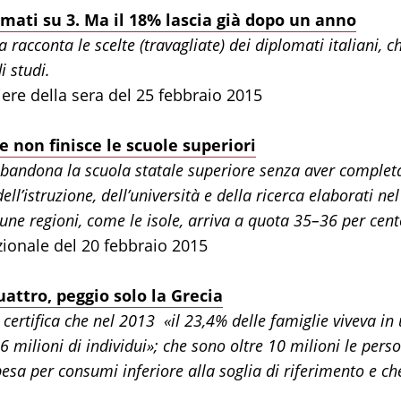
omati su 3. Ma il 18% lascia già dopo un anno
 racconta le scelte (travagliate) dei diplomati italiani
i studi.
ere della sera del 25 febbraio 2015
e non finisce le scuole superiori
bbandona la scuola statale superiore senza aver completa
ll’istruzione, dell’università e della ricerca elaborati ne
une regioni, come le isole, arriva a quota 35–36 per cent
ionale del 20 febbraio 2015
uattro, peggio solo la Grecia
at certifica che nel 2013 «il 23,4% delle famiglie viveva in
6 milioni di individui»; che sono oltre 10 milioni le pers
pesa per consumi inferiore alla soglia di riferimento e