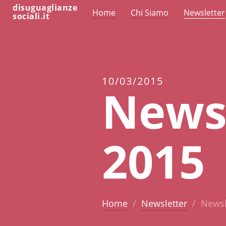
disuguaglianze
Home
Chi Siamo
Newsletter
sociali.it
10/03/2015
News
2015
Home
Newsletter
Newsl