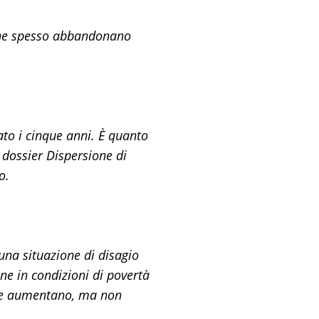
, che spesso abbandonano
to i cinque anni. È quanto
l dossier Dispersione di
o.
 una situazione di disagio
one in condizioni di povertà
 che aumentano, ma non