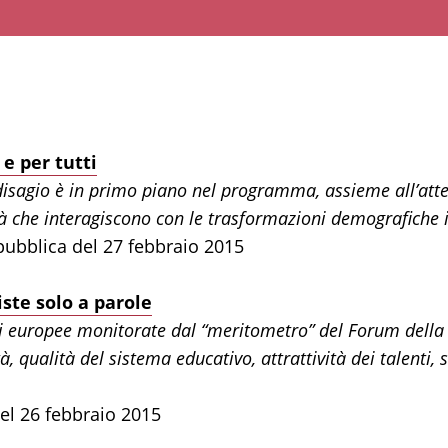
 e per tutti
 disagio è in primo piano nel programma, assieme all’atten
ità che interagiscono con le trasformazioni demografiche i
ubblica del 27 febbraio 2015
iste solo a parole
i europee monitorate dal “meritometro” del Forum della 
à, qualità del sistema educativo, attrattività dei talenti, 
del 26 febbraio 2015