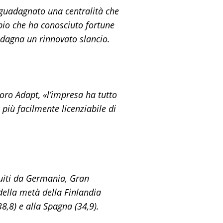
iguadagnato una centralità che
ipio che ha conosciuto fortune
uadagna un rinnovato slancio.
oro Adapt, «l’impresa ha tutto
più facilmente licenziabile di
eguiti da Germania, Gran
della metà della Finlandia
38,8) e alla Spagna (34,9).