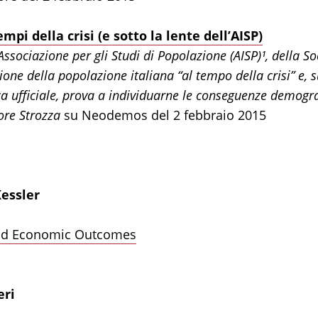
mpi della crisi (e sotto la lente dell’AISP)
sociazione per gli Studi di Popolazione (AISP)¹, della Soci
ione della popolazione italiana “al tempo della crisi” e, s
tica ufficiale, prova a individuarne le conseguenze demogra
ore Strozza
su Neodemos del 2 febbraio 2015
essler
 and Economic Outcomes
eri