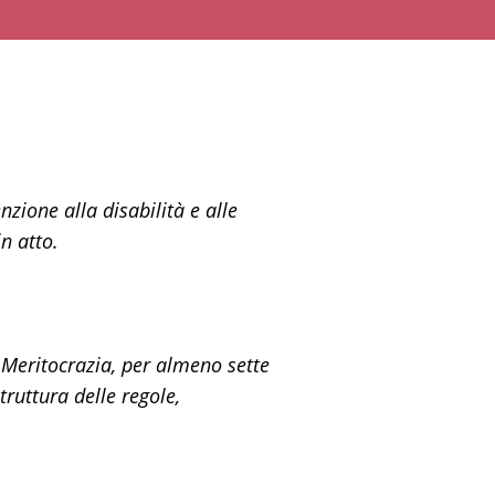
zione alla disabilità e alle
n atto.
Meritocrazia, per almeno sette
struttura delle regole,