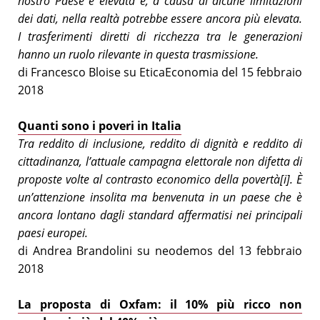
nostro Paese è elevata e, a causa di alcune limitazioni
dei dati, nella realtà potrebbe essere ancora più elevata.
I trasferimenti diretti di ricchezza tra le generazioni
hanno un ruolo rilevante in questa trasmissione.
di Francesco Bloise su EticaEconomia del 15 febbraio
2018
Quanti sono i poveri in Italia
Tra reddito di inclusione, reddito di dignità e reddito di
cittadinanza, l’attuale campagna elettorale non difetta di
proposte volte al contrasto economico della povertà[i]. È
un’attenzione insolita ma benvenuta in un paese che è
ancora lontano dagli standard affermatisi nei principali
paesi europei.
di Andrea Brandolini su neodemos del 13 febbraio
2018
La proposta di Oxfam: il 10% più ricco non