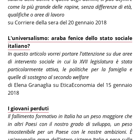
come la più grande delle rapine, senza differenze di età,
qualifiche o aree di lavoro
su Corriere della sera del 20 gennaio 2018
L'universalismo: araba fenice dello stato sociale
italiano?
In questo articolo vorrei portare l’attenzione su due aree
di intervento sociale in cui la XVII legislatura è stata
particolarmente attiva, le politiche per la famiglia e
quelle di sostegno al secondo welfare
di Elena Granaglia su EticaEconomia del 15 gennaio
2018
I giovani perduti
Il fallimento formativo in Italia ha un peso maggiore che
in altri Paesi con il nostro grado di sviluppo, un peso
insostenibile per un Paese con le nostre ambizioni. È
un'anomalia grave dell'intero sistema-Italia e pesa sulla