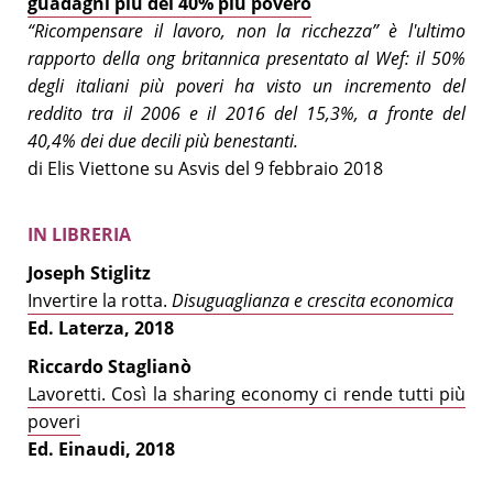
guadagni più del 40% più povero
“Ricompensare il lavoro, non la ricchezza” è l'ultimo
rapporto della ong britannica presentato al Wef: il 50%
degli italiani più poveri ha visto un incremento del
reddito tra il 2006 e il 2016 del 15,3%, a fronte del
40,4% dei due decili più benestanti.
di Elis Viettone su Asvis del 9 febbraio 2018
IN LIBRERIA
Joseph Stiglitz
Invertire la rotta.
Disuguaglianza e crescita economica
Ed. Laterza, 2018
Riccardo Staglianò
Lavoretti. Così la sharing economy ci rende tutti più
poveri
Ed. Einaudi, 2018