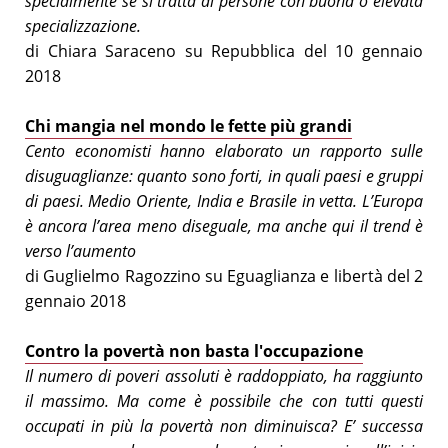
specialmente se si tratta di persone con buona o elevata
specializzazione.
di Chiara Saraceno su Repubblica del 10 gennaio
2018
Chi mangia nel mondo le fette più grandi
Cento economisti hanno elaborato un rapporto sulle
disuguaglianze: quanto sono forti, in quali paesi e gruppi
di paesi. Medio Oriente, India e Brasile in vetta. L’Europa
è ancora l’area meno diseguale, ma anche qui il trend è
verso l’aumento
di Guglielmo Ragozzino su Eguaglianza e libertà del 2
gennaio 2018
Contro la povertà non basta l'occupazione
Il numero di poveri assoluti è raddoppiato, ha raggiunto
il massimo. Ma come è possibile che con tutti questi
occupati in più la povertà non diminuisca? E’ successa