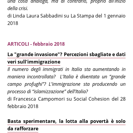
una cosa analoga, ma al contrario, proprio all’inizio
della crisi.
di Linda Laura Sabbadini su La Stampa del 1 gennaio
2018
ARTICOLI - febbraio 2018
La "grande invasione"? Percezioni sbagliate e dati
veri sull'immigrazione
Il numero degli immigrati in Italia sta aumentando in
maniera incontrollata? L’Italia è diventata un “grande
campo profughi”? L’immigrazione sta producendo un
processo di “islamizzazione” dell’Italia?
di Francesca Campomori su Social Cohesion del 28
febbraio 2018
Basta sperimentare, la lotta alla povertà è solo
da rafforzare