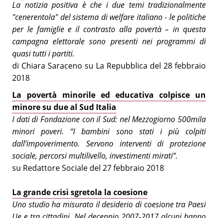
La notizia positiva è che i due temi tradizionalmente
"cenerentola" del sistema di welfare italiano - le politiche
per le famiglie e il contrasto alla povertà – in questa
campagna elettorale sono presenti nei programmi di
quasi tutti i partiti.
di Chiara Saraceno su La Repubblica del 28 febbraio
2018
La povertà minorile ed educativa colpisce un
minore su due al Sud Italia
I dati di Fondazione con il Sud: nel Mezzogiorno 500mila
minori poveri. “I bambini sono stati i più colpiti
dall’impoverimento. Servono interventi di protezione
sociale, percorsi multilivello, investimenti mirati”.
su Redattore Sociale del 27 febbraio 2018
La grande crisi sgretola la coesione
Uno studio ha misurato il desiderio di coesione tra Paesi
Ue e tra cittadini. Nel decennio 2007-2017 alcuni hanno