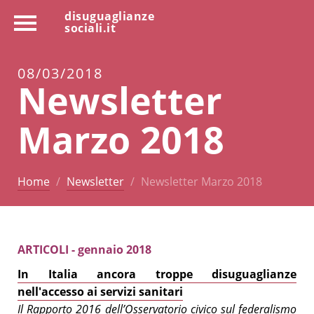
disuguaglianze
sociali.it
08/03/2018
Newsletter
Marzo 2018
Home
Newsletter
Newsletter Marzo 2018
ARTICOLI - gennaio 2018
In Italia ancora troppe disuguaglianze
nell'accesso ai servizi sanitari
Il Rapporto 2016 dell’Osservatorio civico sul federalismo