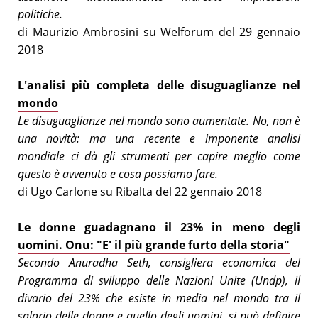
politiche.
di Maurizio Ambrosini su Welforum del 29 gennaio
2018
L'analisi più completa delle disuguaglianze nel
mondo
Le disuguaglianze nel mondo sono aumentate. No, non è
una novità: ma una recente e imponente analisi
mondiale ci dà gli strumenti per capire meglio come
questo è avvenuto e cosa possiamo fare.
di Ugo Carlone su Ribalta del 22 gennaio 2018
Le donne guadagnano il 23% in meno degli
uomini. Onu: "E'
il più grande furto della storia"
Secondo Anuradha Seth, consigliera economica del
Programma di sviluppo delle Nazioni Unite (Undp), il
divario del 23% che esiste in media nel mondo tra il
salario delle donne e quello degli uomini, si può definire