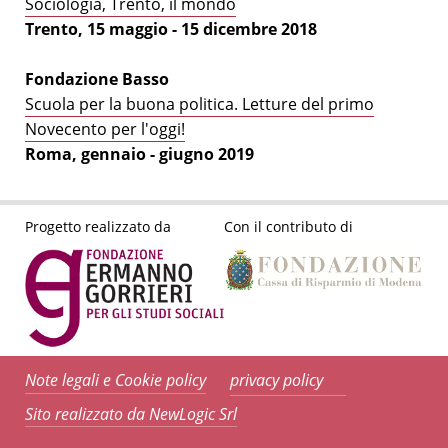
Sociologia, Trento, il mondo
Trento, 15 maggio - 15 dicembre 2018
Fondazione Basso
Scuola per la buona politica. Letture del primo
Novecento per l'oggi!
Roma, gennaio - giugno 2019
Progetto realizzato da
Con il contributo di
Note legali e Cookie policy
privacy policy
Sito realizzato da NewLogic Srl