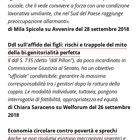
sociale, che li vede convivere a forza con una condizione
lavorativa umiliante, che nel Sud del Paese raggiunge
preoccupazione allarmanti».
di Mila Spicola su Avvenire del 28 settembre 2018
Ddl sull'affido dei figli: rischi e trappole del mito
della bi-genitorialità perfetta
Il ddl S. 735 (detto "ddl Pillon"), da poco incardinato in
Commissione Giustizia al Senato, ha un obiettivo
"ufficiale" condivisibile: garantire la massima
corresponsabilità tra i genitori dopo la rottura della
coppia. Le modalità individuate, tuttavia, pongono
interrogativi di fattibilità, appropriatezza ed equità.
di Chiara Saraceno su Welforum del 26 settembre
2018
Economia circolare contro povertà e sprechi
Anche se non risolutivi esistono meccanismi sinergici e