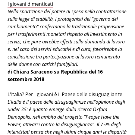
I giovani dimenticati
Nella spartizione del potere di spesa nella contrattazione
sulla legge di stabilità, i protagonisti del "governo del
cambiamento" confermano la tradizionale propensione
per i trasferimenti monetari rispetto all'investimento in
servizi, che pure avrebbe effetti sulla domanda di lavoro
e, nel caso dei servizi educativi e di cura, favorirebbe la
conciliazione tra partecipazione al lavoro remunerato
delle donne con carichi famigliari.
di Chiara Saraceno su Repubblica del 16
settembre 2018
L'Italia? Per i giovani è il Paese delle disuguaglianze
L'Italia è il paese delle disuguaglianze nell'opinione degli
under 35: è quanto emerge dalla ricerca Oxfam-
Demopolis, nell'ambito del progetto "People Have the
Power, attivarsi contro la disuguaglianza". Il 75% degli
intervistati pensa che negli ultimi cinque anni le disparità