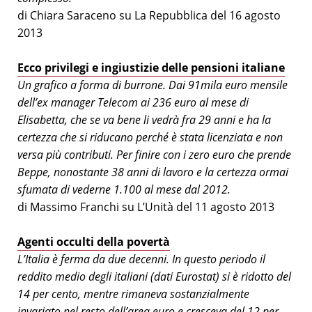
di Chiara Saraceno su La Repubblica del 16 agosto
2013
Ecco privilegi e ingiustizie delle pensioni italiane
Un grafico a forma di burrone. Dai 91mila euro mensile
dell’ex manager Telecom ai 236 euro al mese di
Elisabetta, che se va bene li vedrà fra 29 anni e ha la
certezza che si riducano perché è stata licenziata e non
versa più contributi. Per finire con i zero euro che prende
Beppe, nonostante 38 anni di lavoro e la certezza ormai
sfumata di vederne 1.100 al mese dal 2012.
di Massimo Franchi su L’Unità del 11 agosto 2013
Agenti occulti della povertà
L’Italia è ferma da due decenni. In questo periodo il
reddito medio degli italiani (dati Eurostat) si è ridotto del
14 per cento, mentre rimaneva sostanzialmente
invariato nel resto dell’area euro e cresceva del 12 per