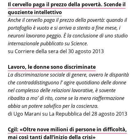
Il cervello paga il prezzo della povertà. Scende il
quoziente intellettivo
Anche il cervello paga il prezzo della povertà: quando il
portafoglio è vuoto e si arriva a stento a fine mese, i
neuroni lavorano peggio. È la conclusione di uno studio
internazionale pubblicato su Science.
su Corriere della sera del 30 agosto 2013
Lavoro, le donne sono discriminate
La discriminazione sociale di genere, ovvero le disparità
che contraddistinguono l’ agire quotidiano delle donne
nel complesso delle relazioni lavorative, è sovente
ribadita a mo’ di rito, come se la mera riaffermazione
abbia un potere salvifico per la coscienza.
di Ugo Marani su La Repubblica del 28 agosto 2013
Cgil: «Oltre nove milioni di persone in difficoltà,
mai così tanti dall’inizio della crisi»