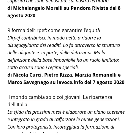
capacità che sono depositate sul nostro territorio.
di Michelangelo Morelli su Pandora Rivista del 8
agosto 2020
Riforma dell’Irpef: come garantire l’equità
L’Irpef contribuisce in modo netto a ridurre la
disuguaglianza dei redditi. Lo fa attraverso la struttura
delle aliquote e, in parte, delle detrazioni. Ma la
definizione della base imponibile ha un ruolo limitato:
sotto accusa sono i regimi speciali.
di Nicola Curci, Pietro Rizza, Marzia Romanelli e
Marco Savegnago su lavoce.info del 7 agosto 2020
Il mondo cambia solo coi giovani. La ripartenza
dell'Italia
La sfida dei prossimi mesi è elaborare un piano coerente
e integrato in grado di rafforzare le nuove generazioni.
Con loro protagonisti, incoraggiata la formazione di