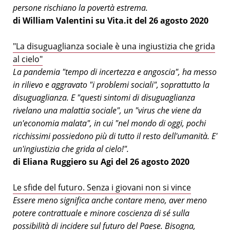
persone rischiano la povertà estrema.
di William Valentini su Vita.it del 26 agosto 2020
"La disuguaglianza sociale è una ingiustizia che grida
al cielo"
La pandemia "tempo di incertezza e angoscia", ha messo
in rilievo e aggravato "i problemi sociali", soprattutto la
disuguaglianza. E "questi sintomi di disuguaglianza
rivelano una malattia sociale", un "virus che viene da
un'economia malata", in cui "nel mondo di oggi, pochi
ricchissimi possiedono più di tutto il resto dell'umanità. E'
un'ingiustizia che grida al cielo!".
di Eliana Ruggiero su Agi del 26 agosto 2020
Le sfide del futuro. Senza i giovani non si vince
Essere meno significa anche contare meno, aver meno
potere contrattuale e minore coscienza di sé sulla
possibilità di incidere sul futuro del Paese. Bisogna,