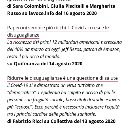
di Sara Colombini, Giulia Piscitelli e Margherita
Russo su lavoce.info del 16 agosto 2020
Paperoni sempre più ricchi. Il Covid accresce le
disuguaglianze
La ricchezza dei primi 12 miliardari americani è cresciuta
del 40% da marzo ad oggi. Jeff Bezos, patron di Amazon,
resta il più ricco al mondo.
su Quifinanza del 14 agosto 2020
Ridurre le disuguaglianze è una questione di salute
Il Covid-19 si è dimostrato un virus tutt'altro che
“democratico”. L'epidemia ha colpito e ucciso di più le
persone con fragilità sociale, bassi titoli di studio e lavori
più “esposti”. Ecco perché è necessario includere l'equità
tra i principi cardine delle politiche sanitarie.
di Fabrizio Ricci su Collettiva del 13 agosto 2020