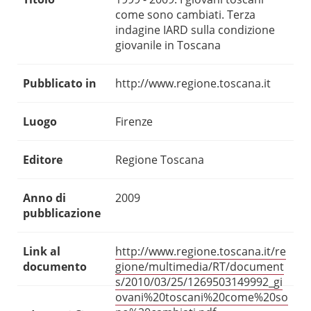
come sono cambiati. Terza
indagine IARD sulla condizione
giovanile in Toscana
Pubblicato in
http://www.regione.toscana.it
Luogo
Firenze
Editore
Regione Toscana
Anno di
2009
pubblicazione
Link al
http://www.regione.toscana.it/re
documento
gione/multimedia/RT/document
s/2010/03/25/1269503149992_gi
ovani%20toscani%20come%20so