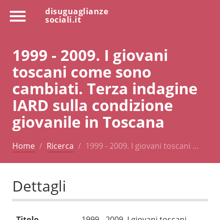
disuguaglianze
sociali.it
1999 - 2009. I giovani
toscani come sono
cambiati. Terza indagine
IARD sulla condizione
giovanile in Toscana
Home
Ricerca
1999 - 2009. I giovani toscani …
Dettagli
Titolo
1999 - 2009. I giovani toscani