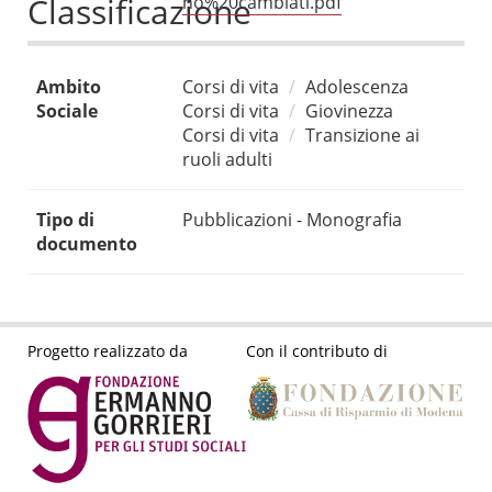
Classificazione
no%20cambiati.pdf
Ambito
Corsi di vita
Adolescenza
Sociale
Corsi di vita
Giovinezza
Corsi di vita
Transizione ai
ruoli adulti
Tipo di
Pubblicazioni - Monografia
documento
Progetto realizzato da
Con il contributo di