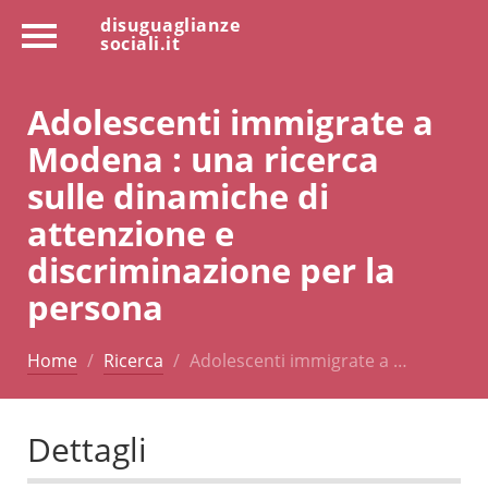
disuguaglianze
sociali.it
Adolescenti immigrate a
Modena : una ricerca
sulle dinamiche di
attenzione e
discriminazione per la
persona
Home
Ricerca
Adolescenti immigrate a …
Dettagli