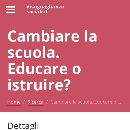
disuguaglianze
sociali.it
Cambiare la
scuola.
Educare o
istruire?
Home
Ricerca
Cambiare la scuola. Educare o …
Dettagli