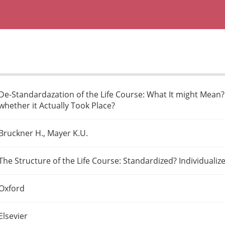
De-Standardazation of the Life Course: What It might Mean? 
whether it Actually Took Place?
Bruckner H., Mayer K.U.
The Structure of the Life Course: Standardized? Individualiz
Oxford
Elsevier