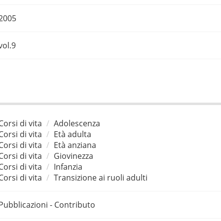
2005
vol.9
Corsi di vita
Adolescenza
Corsi di vita
Età adulta
Corsi di vita
Età anziana
Corsi di vita
Giovinezza
Corsi di vita
Infanzia
Corsi di vita
Transizione ai ruoli adulti
Pubblicazioni - Contributo