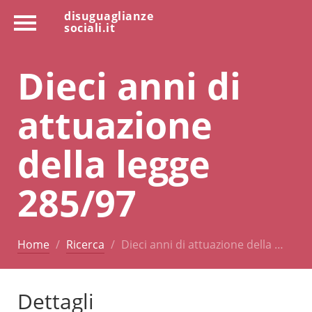
disuguaglianze
sociali.it
Dieci anni di
attuazione
della legge
285/97
Home
Ricerca
Dieci anni di attuazione della …
Dettagli