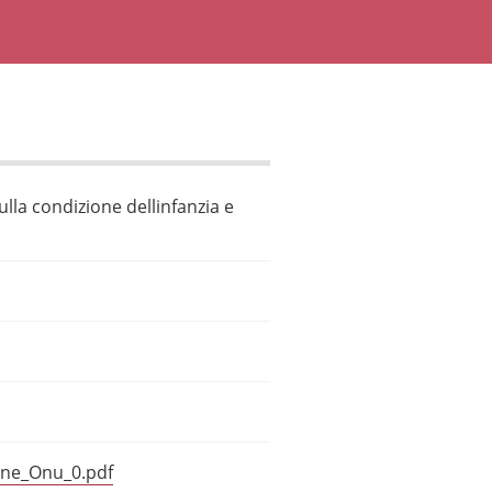
ulla condizione dellinfanzia e
one_Onu_0.pdf