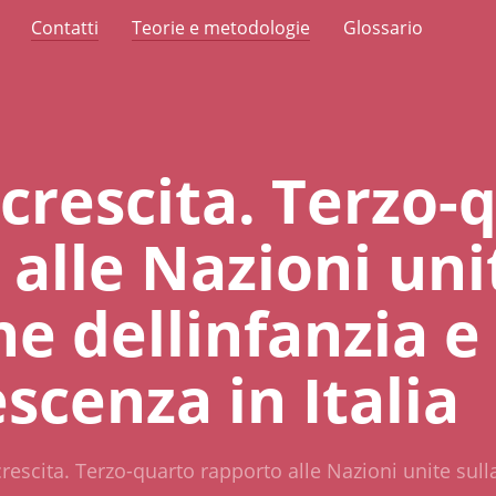
Contatti
Teorie e metodologie
Glossario
n crescita. Terzo-
alle Nazioni uni
e dellinfanzia e
escenza in Italia
 crescita. Terzo-quarto rapporto alle Nazioni unite sull