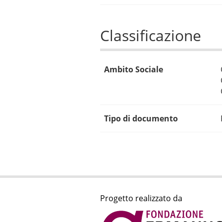
Classificazione
Ambito Sociale
Tipo di documento
Progetto realizzato da