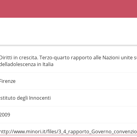
Diritti in crescita. Terzo-quarto rapporto alle Nazioni unite s
delladolescenza in Italia
Firenze
Istituto degli Innocenti
2009
http://www.minori.it/files/3_4_rapporto_Governo_convenzi