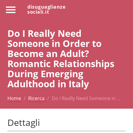
disuguaglianze
sociali.it
Do I Really Need
Someone in Order to
Become an Adult?
Romantic Relationships
During Emerging
Adulthood in Italy
Home
Ricerca
Do I Really Need Someone in …
Dettagli