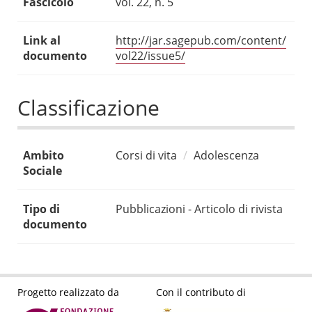
Fascicolo
vol. 22, n. 5
Link al
http://jar.sagepub.com/content/
documento
vol22/issue5/
Classificazione
Ambito
Corsi di vita
Adolescenza
Sociale
Tipo di
Pubblicazioni - Articolo di rivista
documento
Progetto realizzato da
Con il contributo di