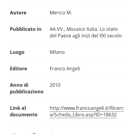
Autore
Merico M.
Pubblicato in
AA.VV., Mosaico Italia. Lo stato
del Paese agli inizi del XXI secolo
Luogo
Milano
Editore
Franco Angeli
Anno di
2010
pubblicazione
Link al
http://www.francoangeli.it/Ricerc
documento
a/Scheda_Libro.asp?ID=18632