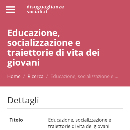
disuguaglianze
sociali.it
Educazione,
socializzazione e
traiettorie di vita dei
giovani
Home
Ricerca
Educazione, socializzazione e …
Dettagli
Titolo
Educazione, socializzazione e
traiettorie di vita dei giovani