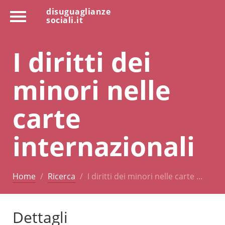
disuguaglianze
sociali.it
I diritti dei
minori nelle
carte
internazionali
Home
Ricerca
I diritti dei minori nelle carte …
Dettagli