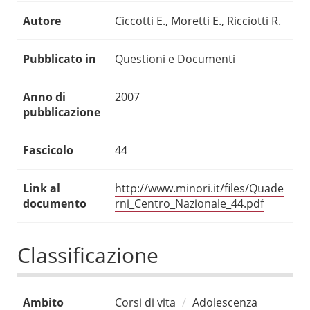
Autore
Ciccotti E., Moretti E., Ricciotti R.
Pubblicato in
Questioni e Documenti
Anno di
2007
pubblicazione
Fascicolo
44
Link al
http://www.minori.it/files/Quade
documento
rni_Centro_Nazionale_44.pdf
Classificazione
Ambito
Corsi di vita
Adolescenza