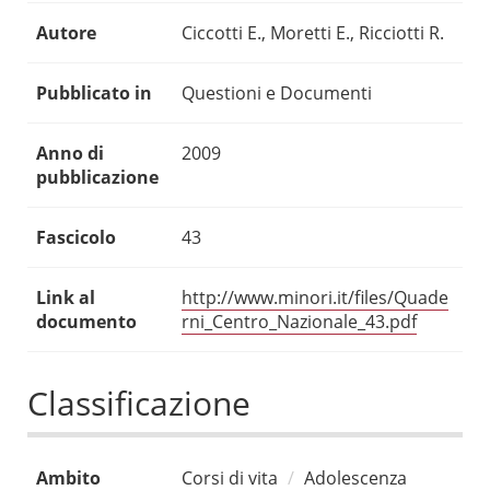
Autore
Ciccotti E., Moretti E., Ricciotti R.
Pubblicato in
Questioni e Documenti
Anno di
2009
pubblicazione
Fascicolo
43
Link al
http://www.minori.it/files/Quade
documento
rni_Centro_Nazionale_43.pdf
Classificazione
Ambito
Corsi di vita
Adolescenza