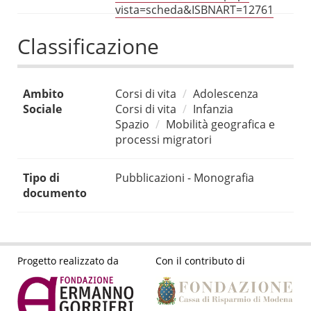
vista=scheda&ISBNART=12761
Classificazione
Ambito
Corsi di vita
Adolescenza
Sociale
Corsi di vita
Infanzia
Spazio
Mobilità geografica e
processi migratori
Tipo di
Pubblicazioni - Monografia
documento
Progetto realizzato da
Con il contributo di