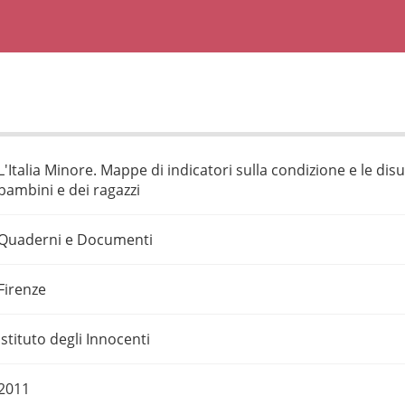
L'Italia Minore. Mappe di indicatori sulla condizione e le di
bambini e dei ragazzi
Quaderni e Documenti
Firenze
Istituto degli Innocenti
2011