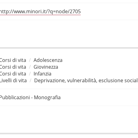
http://www.minori.it/?q=node/2705
Corsi di vita
Adolescenza
Corsi di vita
Giovinezza
Corsi di vita
Infanzia
Livelli di vita
Deprivazione, vulnerabilità, esclusione socia
Pubblicazioni - Monografia