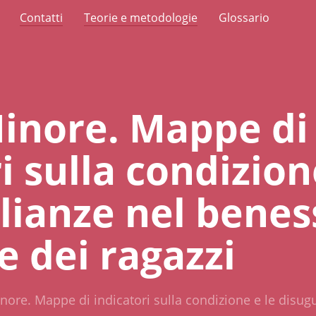
Contatti
Teorie e metodologie
Glossario
Minore. Mappe di
i sulla condizion
lianze nel benes
e dei ragazzi
Minore. Mappe di indicatori sulla condizione e le disu