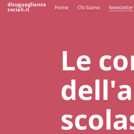
disuguaglianze
Home
Chi Siamo
Newsletter
sociali.it
Le c
dell
scola