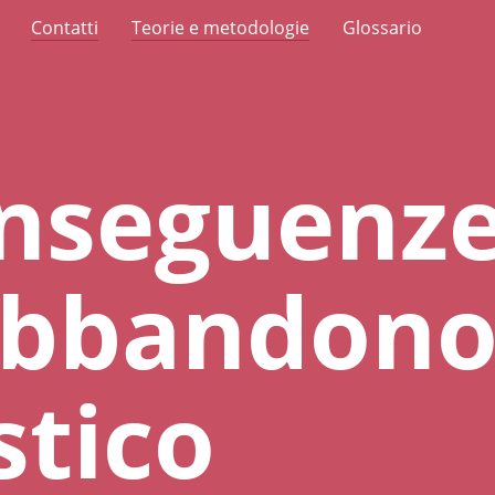
Contatti
Teorie e metodologie
Glossario
onseguenz
'abbandon
stico