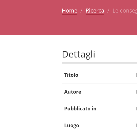
Home
Ricerca
Le conse
Dettagli
Titolo
Autore
Pubblicato in
Luogo