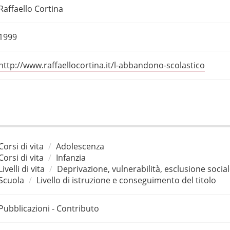
Raffaello Cortina
1999
http://www.raffaellocortina.it/l-abbandono-scolastico
Corsi di vita
Adolescenza
Corsi di vita
Infanzia
Livelli di vita
Deprivazione, vulnerabilità, esclusione socia
Scuola
Livello di istruzione e conseguimento del titolo
Pubblicazioni - Contributo