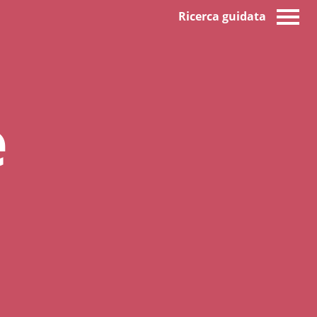
Ricerca guidata
e
o