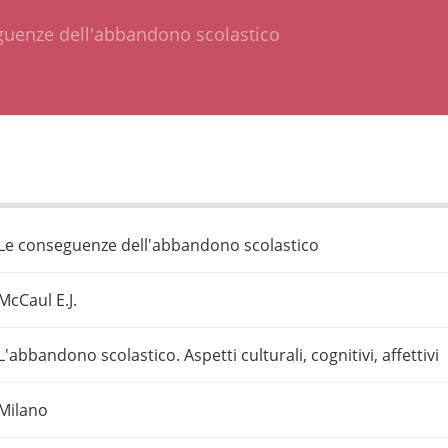
guenze dell'abbandono scolastico
Le conseguenze dell'abbandono scolastico
McCaul E.J.
L'abbandono scolastico. Aspetti culturali, cognitivi, affettivi
Milano