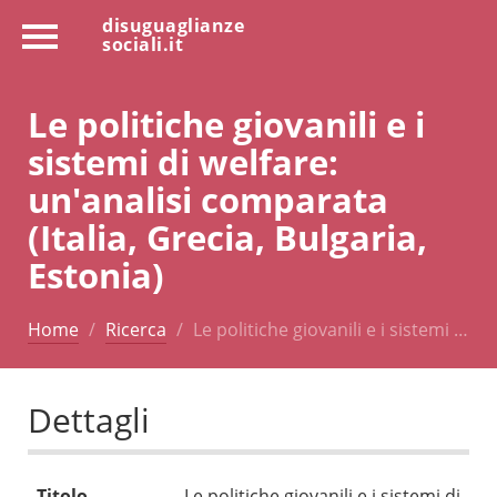
disuguaglianze
sociali.it
Le politiche giovanili e i
sistemi di welfare:
un'analisi comparata
(Italia, Grecia, Bulgaria,
Estonia)
Home
Ricerca
Le politiche giovanili e i sistemi …
Dettagli
Titolo
Le politiche giovanili e i sistemi di