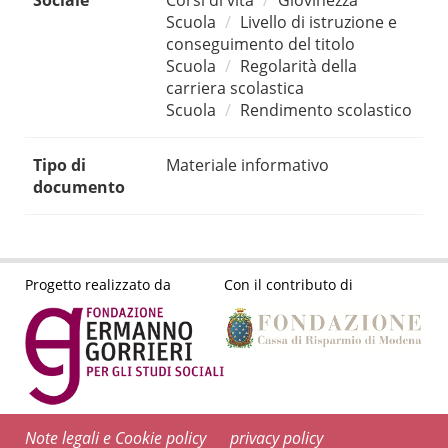
Sociale
Corsi di vita
Giovinezza
Scuola
Livello di istruzione e
conseguimento del titolo
Scuola
Regolarità della
carriera scolastica
Scuola
Rendimento scolastico
Tipo di
Materiale informativo
documento
Progetto realizzato da
Con il contributo di
Note legali e Cookie policy
privacy policy