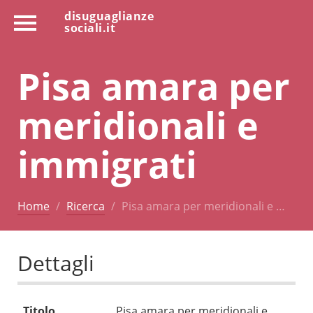
disuguaglianze
sociali.it
Pisa amara per
meridionali e
immigrati
Home
Ricerca
Pisa amara per meridionali e …
Dettagli
Titolo
Pisa amara per meridionali e