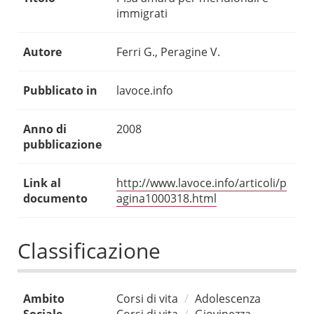
immigrati
Autore
Ferri G., Peragine V.
Pubblicato in
lavoce.info
Anno di
2008
pubblicazione
Link al
http://www.lavoce.info/articoli/p
documento
agina1000318.html
Classificazione
Ambito
Corsi di vita
Adolescenza