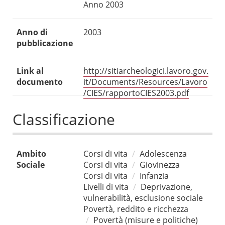
Anno 2003
Anno di
2003
pubblicazione
Link al
http://sitiarcheologici.lavoro.gov.
documento
it/Documents/Resources/Lavoro
/CIES/rapportoCIES2003.pdf
Classificazione
Ambito
Corsi di vita
Adolescenza
Sociale
Corsi di vita
Giovinezza
Corsi di vita
Infanzia
Livelli di vita
Deprivazione,
vulnerabilità, esclusione sociale
Povertà, reddito e ricchezza
Povertà (misure e politiche)