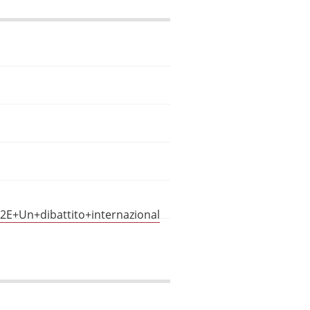
2E+Un+dibattito+internazional