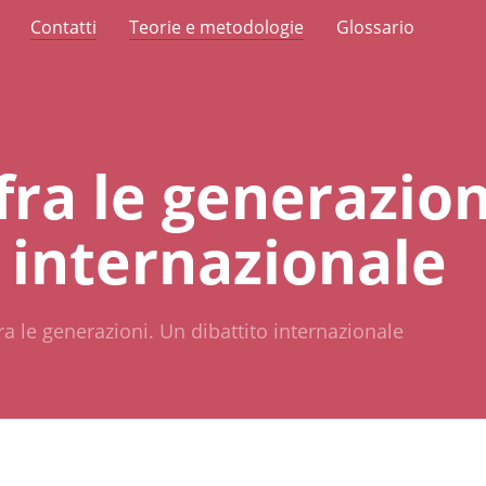
Contatti
Teorie e metodologie
Glossario
fra le generazion
o internazionale
fra le generazioni. Un dibattito internazionale