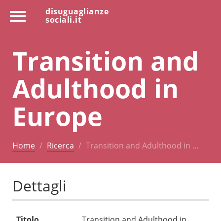
disuguaglianze
sociali.it
Transition and
Adulthood in
Europe
Home
Ricerca
Transition and Adulthood in …
Dettagli
Titolo
Transition and Adulthood in