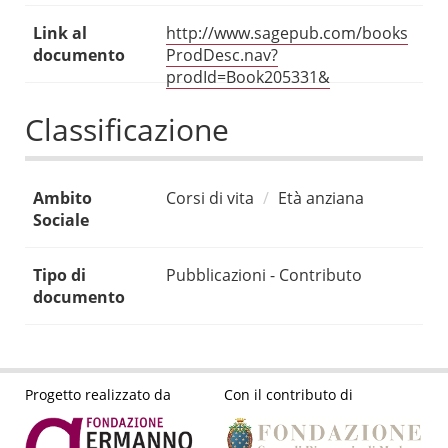
Link al
http://www.sagepub.com/books
documento
ProdDesc.nav?
prodId=Book205331&
Classificazione
Ambito
Corsi di vita
Età anziana
Sociale
Tipo di
Pubblicazioni - Contributo
documento
Progetto realizzato da
Con il contributo di