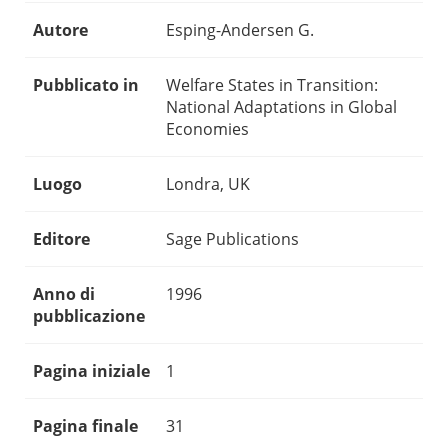
Autore
Esping-Andersen G.
Pubblicato in
Welfare States in Transition:
National Adaptations in Global
Economies
Luogo
Londra, UK
Editore
Sage Publications
Anno di
1996
pubblicazione
Pagina iniziale
1
Pagina finale
31