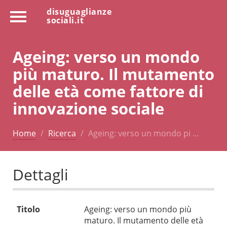
disuguaglianze
sociali.it
Ageing: verso un mondo
più maturo. Il mutamento
delle età come fattore di
innovazione sociale
Home
Ricerca
Ageing: verso un mondo pi …
Dettagli
Titolo
Ageing: verso un mondo più
maturo. Il mutamento delle età