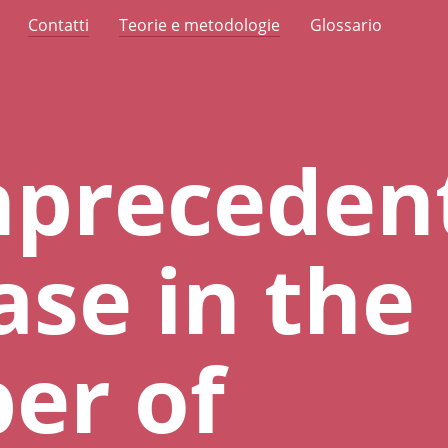
Contatti
Teorie e metodologie
Glossario
npreceden
ase in the
er of