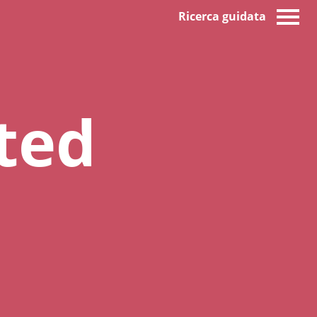
Ricerca guidata
ted