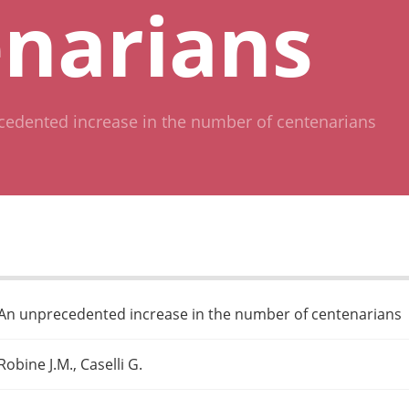
narians
cedented increase in the number of centenarians
An unprecedented increase in the number of centenarians
Robine J.M., Caselli G.