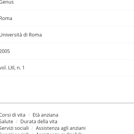
Genus
Roma
Università di Roma
2005
vol. LXI, n. 1
Corsi di vita
Età anziana
Salute
Durata della vita
Servizi sociali
Assistenza agli anziani