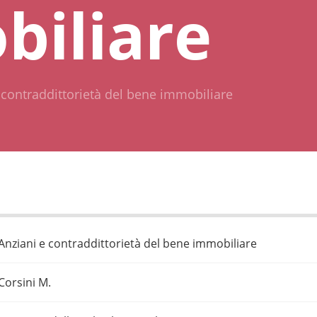
biliare
 contraddittorietà del bene immobiliare
Anziani e contraddittorietà del bene immobiliare
Corsini M.