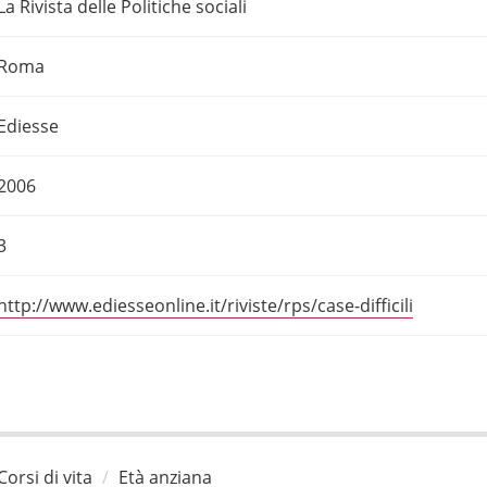
La Rivista delle Politiche sociali
Roma
Ediesse
2006
3
http://www.ediesseonline.it/riviste/rps/case-difficili
Corsi di vita
Età anziana