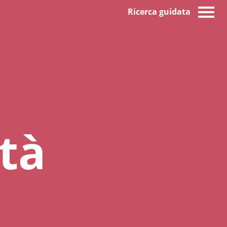
Ricerca guidata
tà