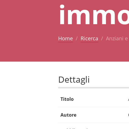
immo
Home
Ricerca
Anziani e
Dettagli
Titolo
Autore