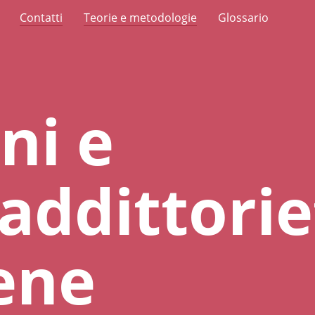
Contatti
Teorie e metodologie
Glossario
ni e
addittorie
ene