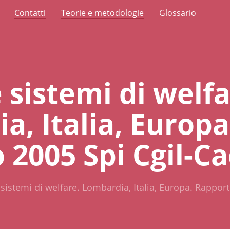
Contatti
Teorie e metodologie
Glossario
 sistemi di welfa
, Italia, Europa
 2005 Spi Cgil-C
 sistemi di welfare. Lombardia, Italia, Europa. Rappor