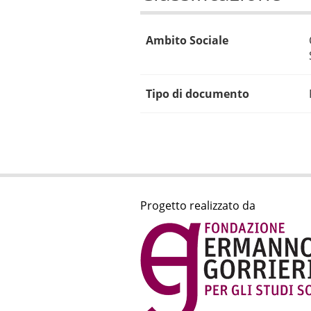
Ambito Sociale
Tipo di documento
Progetto realizzato da