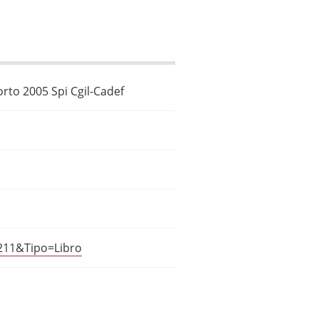
orto 2005 Spi Cgil-Cadef
3211&Tipo=Libro