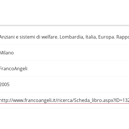
Anziani e sistemi di welfare. Lombardia, Italia, Europa. Rapp
Milano
FrancoAngeli
2005
http://www.francoangeli.it/ricerca/Scheda_libro.aspx?ID=1