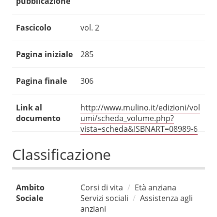
pubblicazione
Fascicolo
vol. 2
Pagina iniziale
285
Pagina finale
306
Link al
http://www.mulino.it/edizioni/vol
documento
umi/scheda_volume.php?
vista=scheda&ISBNART=08989-6
Classificazione
Ambito
Corsi di vita
Età anziana
Sociale
Servizi sociali
Assistenza agli
anziani