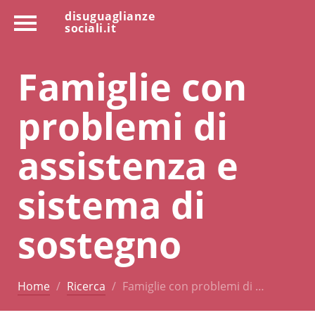
disuguaglianze
sociali.it
Famiglie con
problemi di
assistenza e
sistema di
sostegno
Home
Ricerca
Famiglie con problemi di …