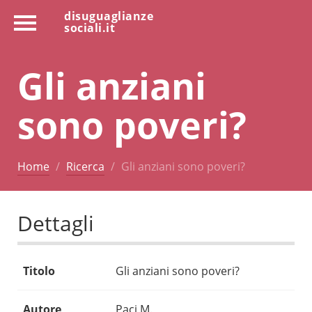
disuguaglianze
sociali.it
Gli anziani
sono poveri?
Home
Ricerca
Gli anziani sono poveri?
Dettagli
Titolo
Gli anziani sono poveri?
Autore
Paci M.