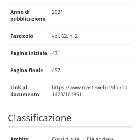
Anno di
2021
pubblicazione
Fascicolo
vol. 62, n. 2
Pagina iniziale
431
Pagina finale
457
Link al
https://www.rivisteweb.it/doi/10.
documento
1423/101851
Classificazione
Ambito
Corsi di vita
Età anziana