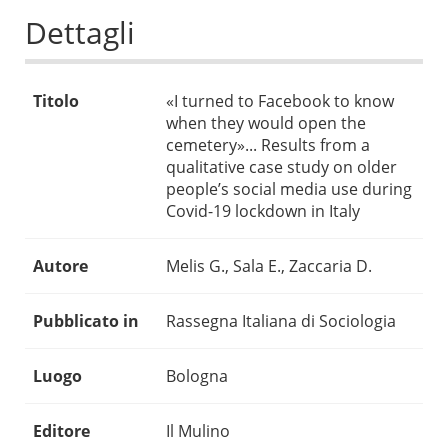
Dettagli
Titolo
«I turned to Facebook to know
when they would open the
cemetery»... Results from a
qualitative case study on older
people’s social media use during
Covid-19 lockdown in Italy
Autore
Melis G., Sala E., Zaccaria D.
Pubblicato in
Rassegna Italiana di Sociologia
Luogo
Bologna
Editore
Il Mulino