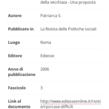
della vecchiaia - Una proposta
Autore
Patriarca S.
Pubblicato in
La Rivista delle Politiche sociali
Luogo
Roma
Editore
Ediesse
Anno di
2006
pubblicazione
Fascicolo
3
Link al
http://www.ediesseonline.it/rivist
documento
e/rps/case-difficili