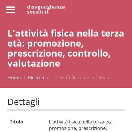
disuguaglianze
sociali.it
L'attività fisica nella terza
età: promozione,
prescrizione, controllo,
valutazione
Home
Ricerca
L'attività fisica nella terza et …
Dettagli
Titolo
L'attività fisica nella terza età:
promozione, prescrizione,