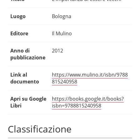
Luogo
Bologna
Editore
Il Mulino
Anno di
2012
pubblicazione
Link al
https://www.mulino.it/isbn/9788
documento
815240958
Apri su Google
https://books.google.it/books?
Libri
isbn=9788815240958
Classificazione