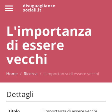
disuguaglianze
sociali.it
L'importanza
di essere
vecchi
Home
Ricerca
L'importanza di essere vecchi
Dettagli
Titolo
L'importanza di essere vecchi