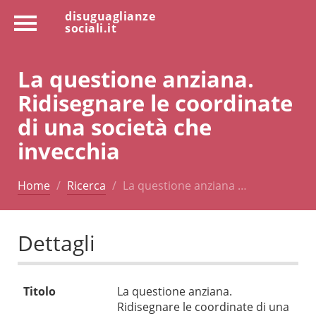
disuguaglianze
sociali.it
La questione anziana.
Ridisegnare le coordinate
di una società che
invecchia
Home
Ricerca
La questione anziana …
Dettagli
Titolo
La questione anziana.
Ridisegnare le coordinate di una