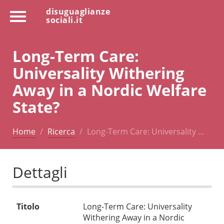
disuguaglianze
sociali.it
Long-Term Care:
Universality Withering
Away in a Nordic Welfare
State?
Home
Ricerca
Long-Term Care: Universality …
Dettagli
Titolo
Long-Term Care: Universality
Withering Away in a Nordic