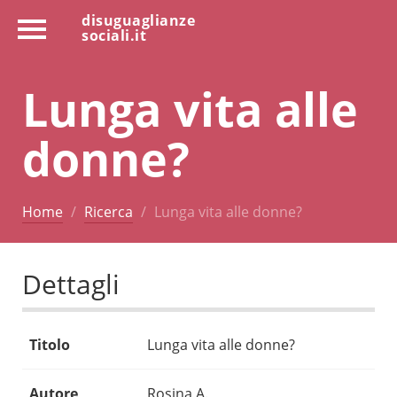
disuguaglianze
sociali.it
Lunga vita alle
donne?
Home
Ricerca
Lunga vita alle donne?
Dettagli
Titolo
Lunga vita alle donne?
Autore
Rosina A.