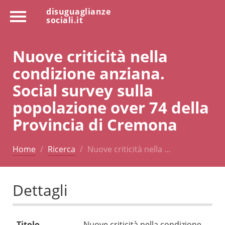
disuguaglianze
sociali.it
Nuove criticità nella
condizione anziana.
Social survey sulla
popolazione over 74 della
Provincia di Cremona
Home
Ricerca
Nuove criticità nella …
Dettagli
Titolo
Nuove criticità nella condizione